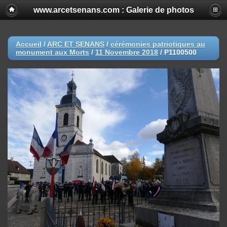
www.arcetsenans.com : Galerie de photos
Accueil
/
ARC ET SENANS
/
cérémonies patriotiques au
monument aux Morts
/
11 Novembre 2018
/
P1100500