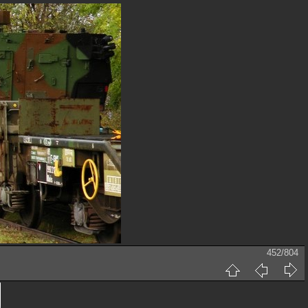
452/804