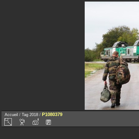
P1080379
Accueil
/
Tag
2018
/