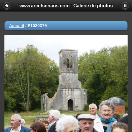
www.arcetsenans.com : Galerie de photos
Accueil
/
P1080379