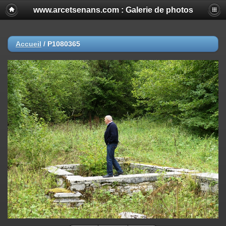
www.arcetsenans.com : Galerie de photos
Accueil
/
P1080365