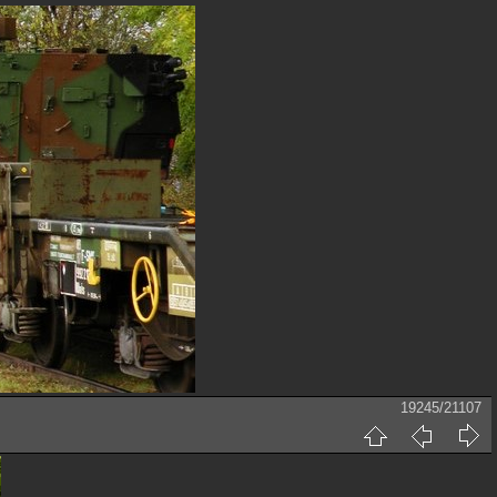
19245/21107