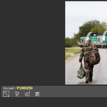
P1080250
Accueil
/