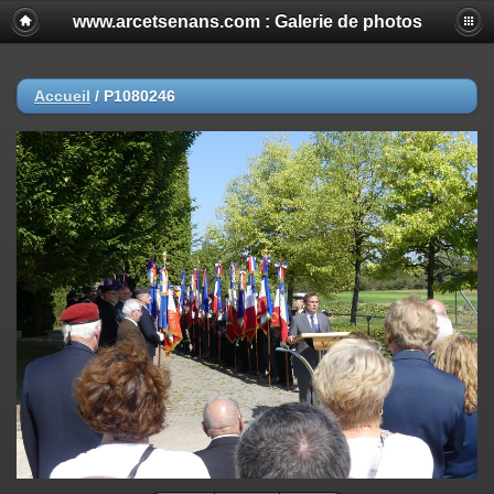
www.arcetsenans.com : Galerie de photos
Accueil
/
P1080246