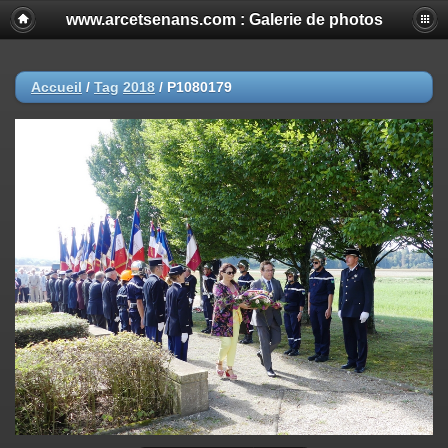
www.arcetsenans.com : Galerie de photos
Accueil
/
Tag
2018
/
P1080179