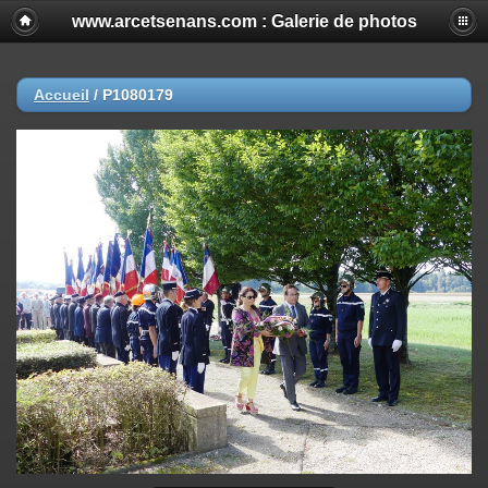
www.arcetsenans.com : Galerie de photos
Accueil
/
P1080179