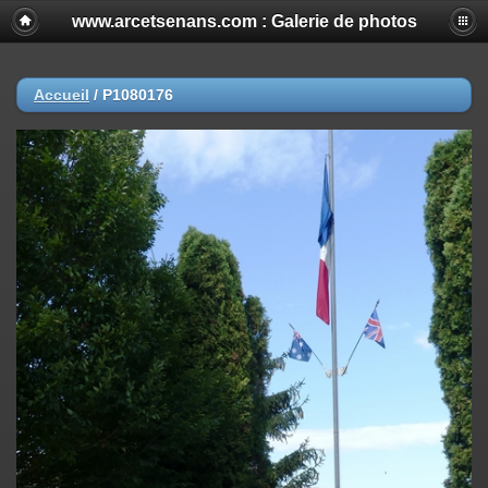
www.arcetsenans.com : Galerie de photos
Accueil
/
P1080176