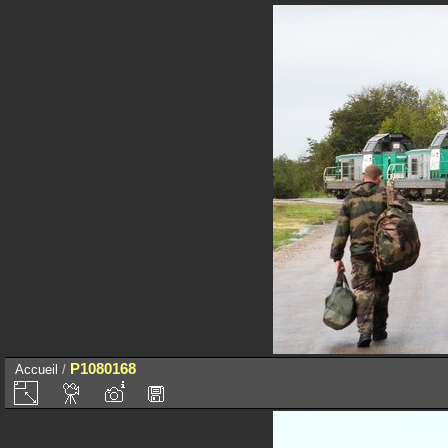
P1080168
Accueil
/