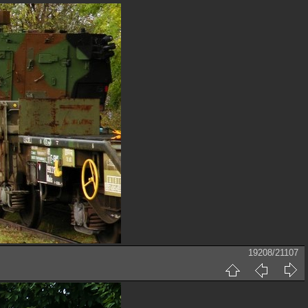
19208/21107