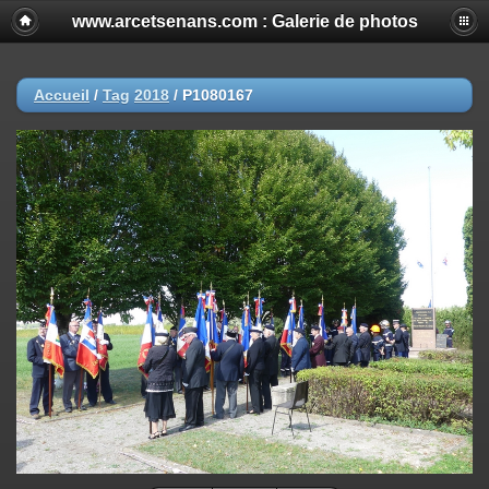
www.arcetsenans.com : Galerie de photos
Accueil
/
Tag
2018
/
P1080167