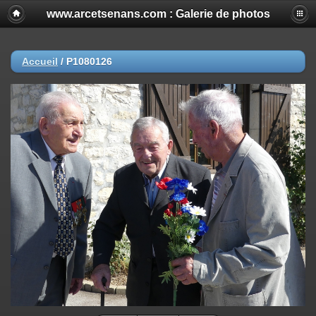
www.arcetsenans.com : Galerie de photos
Accueil
/
P1080126