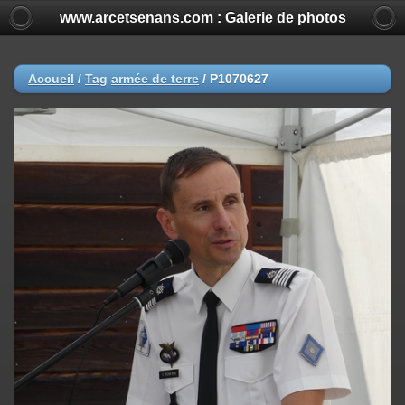
www.arcetsenans.com : Galerie de photos
Accueil
/
Tag
armée de terre
/
P1070627