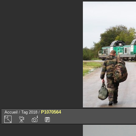
P1070564
Accueil
/
Tag
2018
/