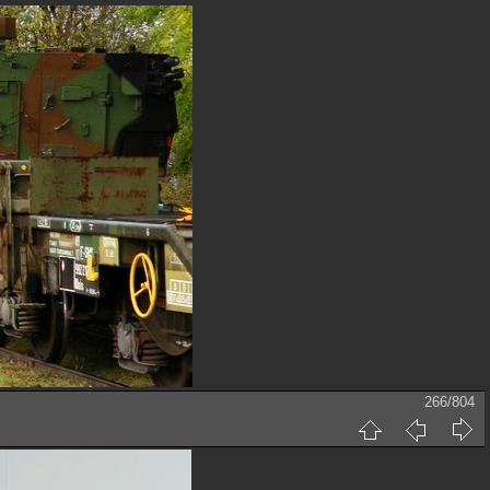
266/804