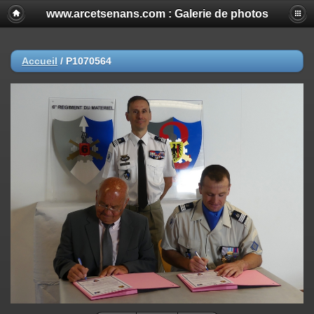
www.arcetsenans.com : Galerie de photos
Accueil
/
P1070564