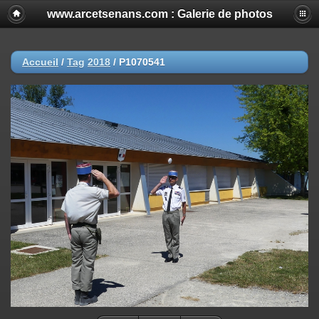
www.arcetsenans.com : Galerie de photos
Accueil
/
Tag
2018
/
P1070541