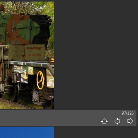
97/126