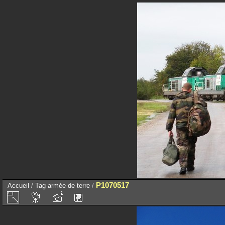
P1070517
Accueil
/
Tag
armée de terre
/