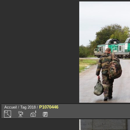
P1070446
Accueil
/
Tag
2018
/