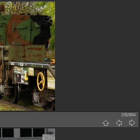
235/804