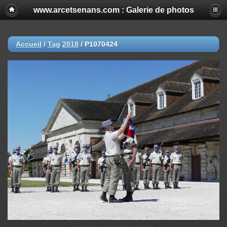
www.arcetsenans.com : Galerie de photos
Accueil
/
Tag
2018
/
P1070424