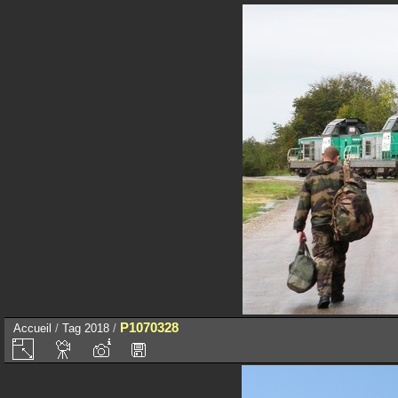
P1070328
Accueil
/
Tag
2018
/