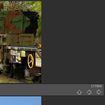
177/804