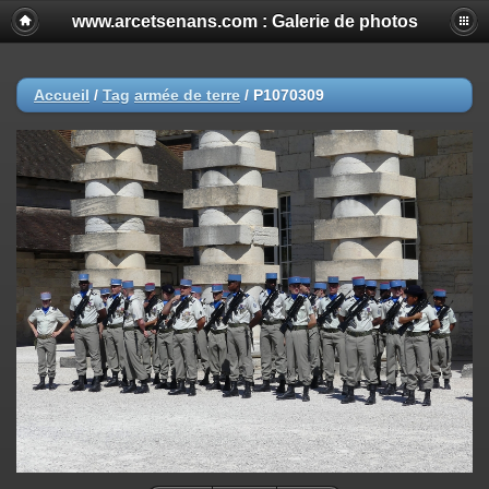
www.arcetsenans.com : Galerie de photos
Accueil
/
Tag
armée de terre
/
P1070309