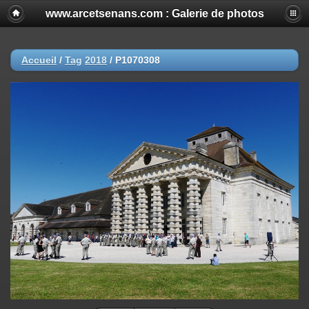
www.arcetsenans.com : Galerie de photos
Accueil
/
Tag
2018
/
P1070308