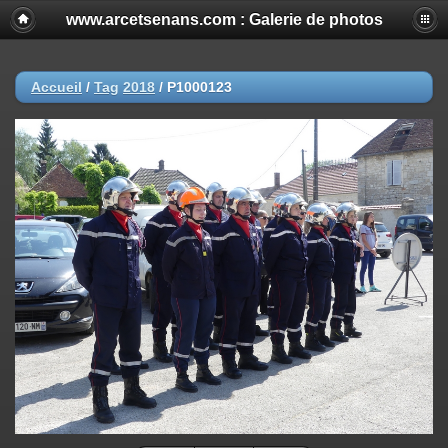
www.arcetsenans.com : Galerie de photos
Accueil
/
Tag
2018
/
P1000123