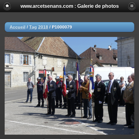
www.arcetsenans.com : Galerie de photos
Accueil
/
Tag
2018
/
P1000079