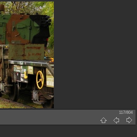
117/804