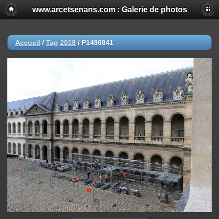
www.arcetsenans.com : Galerie de photos
Accueil
/
Tag
2018
/
P1490841