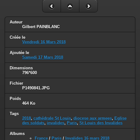
Auteur
Gilbert PAINBLANC
Créée le
Vendredi 16 Mars 2018
Ajoutée le
Samedi 17 Mars 2018
Dimensions
796*600
Fichier
P1490841.JPG
Poids
464 Ko
Tags
2018
,
cathédrale St Louis
,
diocese aux armees
,
Eglise
des soldats
,
invalides
,
Paris
,
St Louis des Invalides
Albums
France
/
Paris
/
Invalides 16 mars 2018