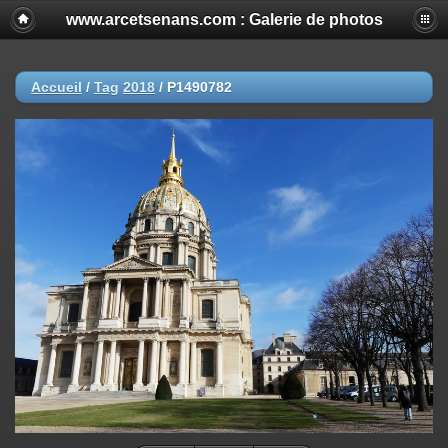
www.arcetsenans.com : Galerie de photos
Accueil
/
Tag
2018
/
P1490782