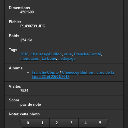
Dimensions
450*600
Fichier
P1490739.JPG
Poids
254 Ko
Tags
2018
,
Chenecey-Buillon
,
crue
,
Franche-Comté
,
inondation
,
La Loue
,
nettoyage
Albums
Franche-Comté
/
Chenecey Buillon : crue de la
Loue 22 et 23/01/2018
Visites
7524
Score
pas de note
Notez cette photo
0
1
2
3
4
5