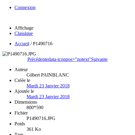
Connexion
Affichage
Classique
Accueil
/
P1490716
Précédente
data-iconpos="notext"
Suivante
Auteur
Gilbert PAINBLANC
Créée le
Mardi 23 Janvier 2018
Ajoutée le
Mardi 23 Janvier 2018
Dimensions
800*590
Fichier
P1490716.JPG
Poids
361 Ko
Tags