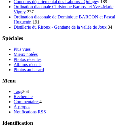
Concours départemental des Labours - Quingey
189
Ordination diaconale Christophe Barbosa et Yves-Marie
Viprey
237
Ordination diaconale de Dominique BARCON et Pascal
Huguenin
191
Distillerie du Risoux - Gentiane de la vallée de Joux
34
Spéciales
Plus vues
Mieux notées
Photos récentes
Albums récents
Photos au hasard
Menu
Tags
264
Recherche
Commentaires
4
À propos
Notifications RSS
Identification