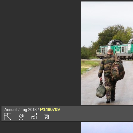
P1490709
Accueil
/
Tag
2018
/