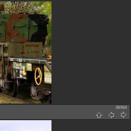
38/804