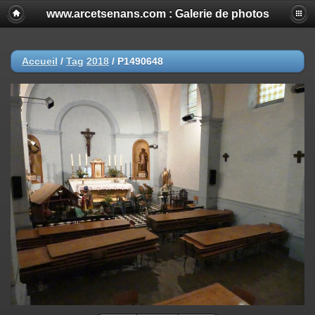
www.arcetsenans.com : Galerie de photos
Accueil
/
Tag
2018
/
P1490648