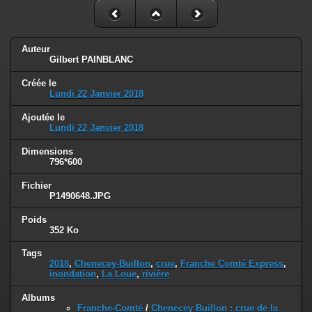
Auteur
Gilbert PAINBLANC
Créée le
Lundi 22 Janvier 2018
Ajoutée le
Lundi 22 Janvier 2018
Dimensions
796*600
Fichier
P1490648.JPG
Poids
352 Ko
Tags
2018
,
Chenecey-Buillon
,
crue
,
Franche Comté Express
,
inondation
,
La Loue
,
rivière
Albums
Franche-Comté
/
Chenecey Buillon : crue de la