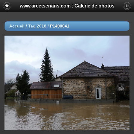
www.arcetsenans.com : Galerie de photos
Accueil
/
Tag
2018
/
P1490641