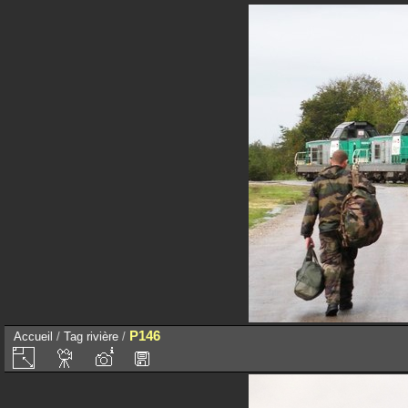
P146
Accueil
/
Tag
rivière
/