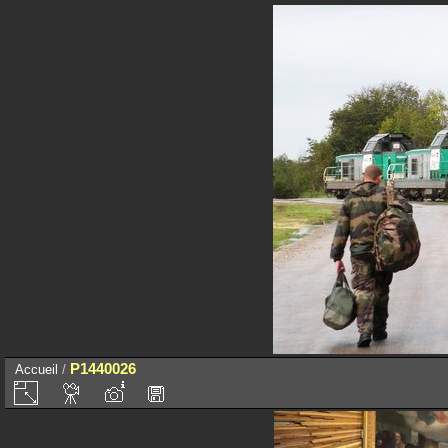
P1440026
Accueil
/