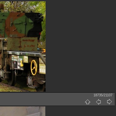
18735/21107