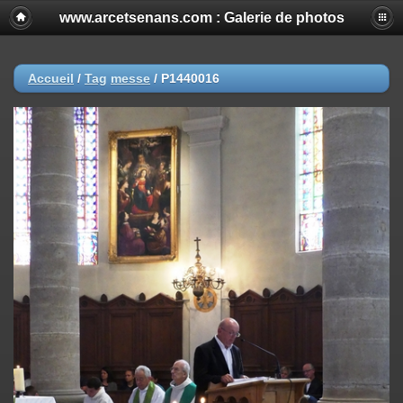
www.arcetsenans.com : Galerie de photos
Accueil
/
Tag
messe
/
P1440016