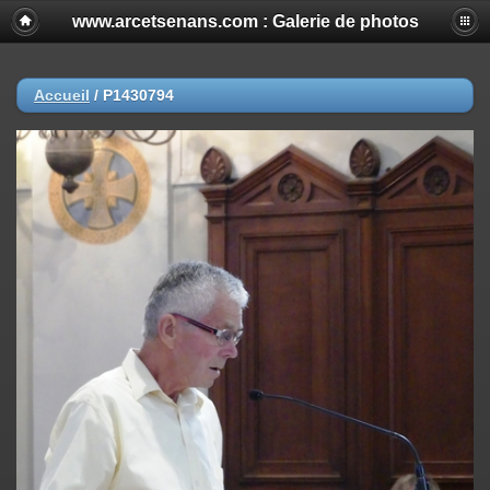
www.arcetsenans.com : Galerie de photos
Accueil
/
P1430794