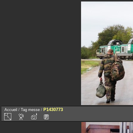
P1430773
Accueil
/
Tag
messe
/