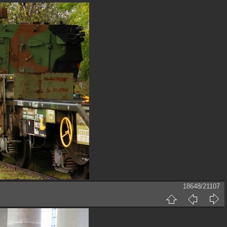
18648/21107