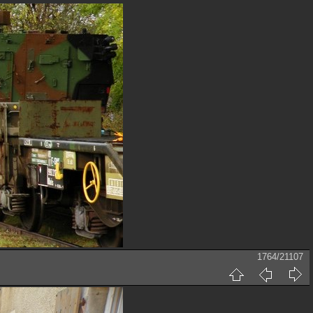
1764/21107