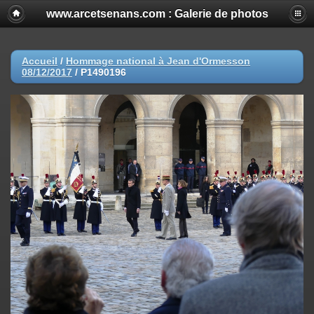
www.arcetsenans.com : Galerie de photos
Accueil
/
Hommage national à Jean d'Ormesson
08/12/2017
/
P1490196