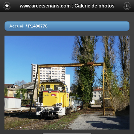
www.arcetsenans.com : Galerie de photos
Accueil
/
P1480778