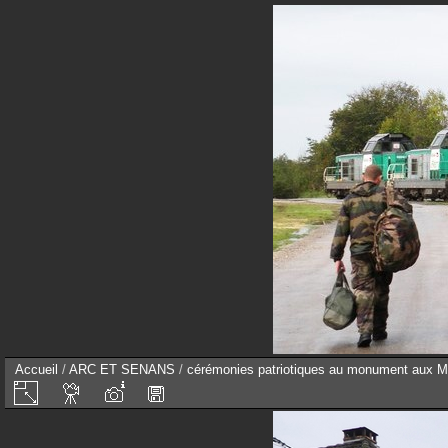
Accueil
/
ARC ET SENANS
/
cérémonies patriotiques au monument aux M