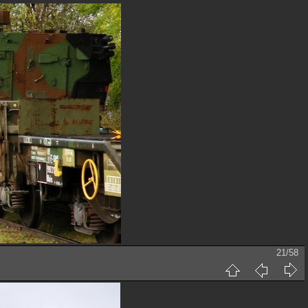
21/58