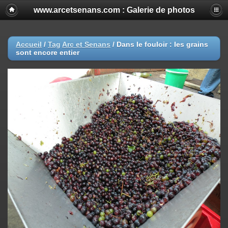
www.arcetsenans.com : Galerie de photos
Accueil
/
Tag
Arc et Senans
/
Dans le fouloir : les grains
sont encore entier