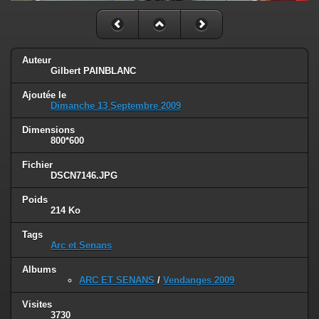
Auteur
Gilbert PAINBLANC
Ajoutée le
Dimanche 13 Septembre 2009
Dimensions
800*600
Fichier
DSCN7146.JPG
Poids
214 Ko
Tags
Arc et Senans
Albums
ARC ET SENANS
/
Vendanges 2009
Visites
3730