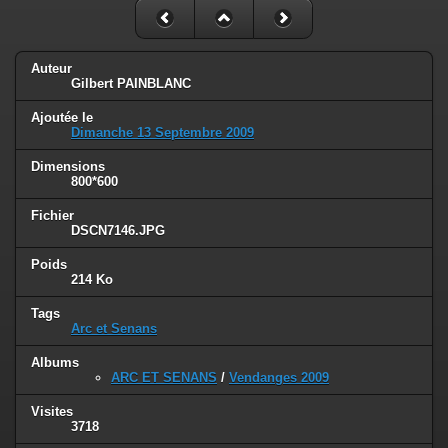
Auteur
Gilbert PAINBLANC
Ajoutée le
Dimanche 13 Septembre 2009
Dimensions
800*600
Fichier
DSCN7146.JPG
Poids
214 Ko
Tags
Arc et Senans
Albums
ARC ET SENANS
/
Vendanges 2009
Visites
3718