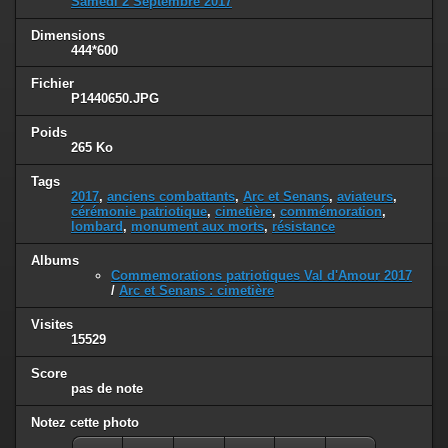
Samedi 2 Septembre 2017
Dimensions
444*600
Fichier
P1440650.JPG
Poids
265 Ko
Tags
2017
,
anciens combattants
,
Arc et Senans
,
aviateurs
,
cérémonie patriotique
,
cimetière
,
commémoration
,
lombard
,
monument aux morts
,
résistance
Albums
Commemorations patriotiques Val d'Amour 2017
/
Arc et Senans : cimetière
Visites
15529
Score
pas de note
Notez cette photo