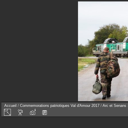
Accueil
/
Commemorations patriotiques Val d'Amour 2017
/
Arc et Senans :