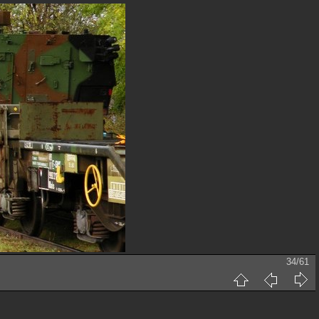
34/61