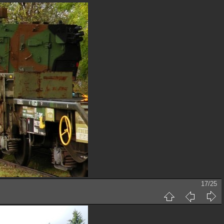
17/25