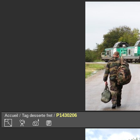
P1430206
Accueil
/
Tag
desserte fret
/