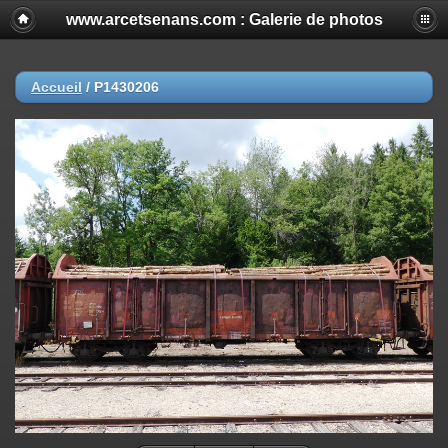
www.arcetsenans.com : Galerie de photos
Accueil
/
P1430206