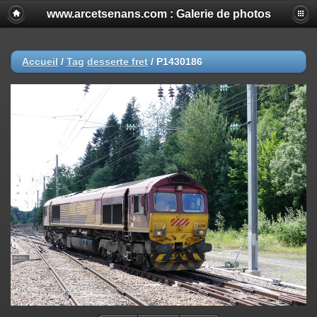
www.arcetsenans.com : Galerie de photos
Accueil
/
Tag
desserte fret
/
P1430186