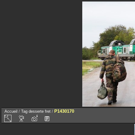
P1430170
Accueil
/
Tag
desserte fret
/