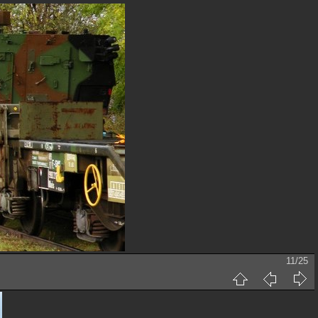
11/25